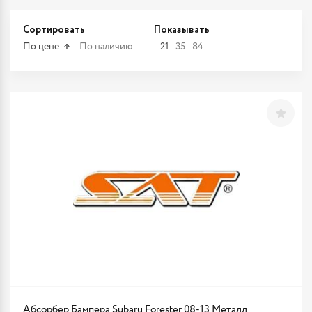
Сортировать
Показывать
По цене
По наличию
21
35
84
Абсорбер Бампера Subaru Forester 08-13 Металл