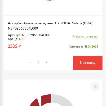
Абсорбер бампера переднего HYUNDAI Solaris (11-14)
NSP02865804L000
Артикул: NSP02865804L000
Товар на складе
Бренд:
NSP
2335 ₽
Самовывоз:
11.08.2026
В корзину