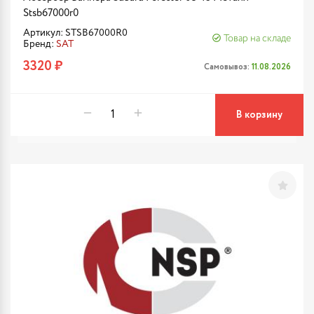
Stsb67000r0
Артикул: STSB67000R0
Товар на складе
Бренд:
SAT
3320 ₽
Самовывоз:
11.08.2026
В корзину