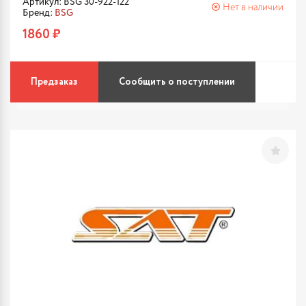
Артикул: BSG 30-922-122
Нет в наличии
Бренд:
BSG
1860 ₽
Предзаказ
Сообщить о поступлении