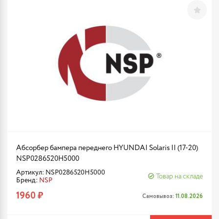
Абсорбер бампера переднего HYUNDAI Solaris II (17-20)
NSP0286520H5000
Артикул: NSP0286520H5000
Товар на складе
Бренд:
NSP
1960 ₽
Самовывоз:
11.08.2026