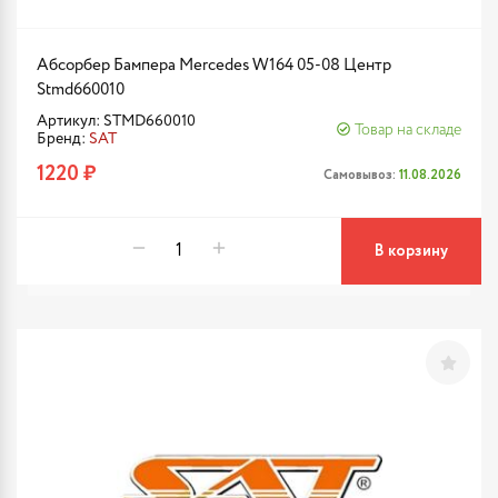
Абсорбер Бампера Mercedes W164 05-08 Центр
Stmd660010
Артикул: STMD660010
Товар на складе
Бренд:
SAT
1220 ₽
Самовывоз:
11.08.2026
В корзину