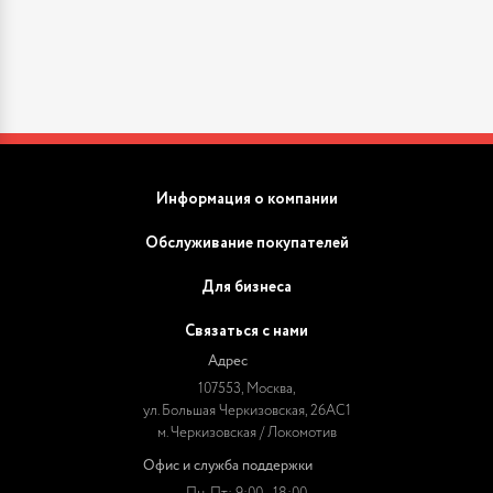
Информация о компании
Обслуживание покупателей
Для бизнеса
Связаться с нами
Адрес
107553, Москва,
ул. Большая Черкизовская, 26АС1
м. Черкизовская / Локомотив
Офис и служба поддержки