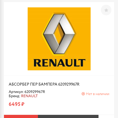
АБСОРБЕР ПЕР БАМПЕРА 620929967R
Артикул: 620929967R
Нет в наличии
Бренд:
RENAULT
6495 ₽