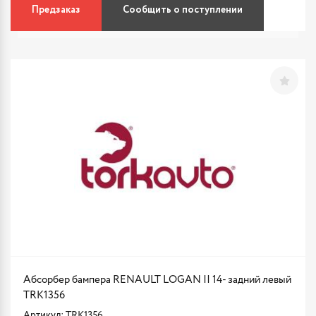
Предзаказ
Сообщить о поступлении
Абсорбер бампера RENAULT LOGAN II 14- задний левый
TRK1356
Артикул: TRK1356