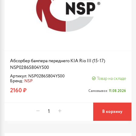
Абсорбер бампера переднего KIA Rio III (15-17)
NSP02865804Y500
Артикул: NSP02865804Y500
Товар на складе
Бренд:
NSP
2160 ₽
Самовывоз:
11.08.2026
В корзину