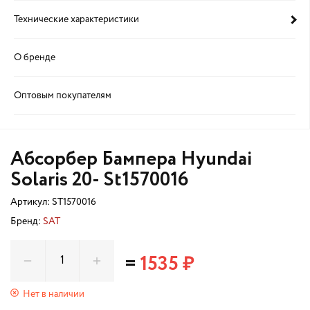
Технические характеристики
О бренде
Оптовым покупателям
Абсорбер Бампера Hyundai
Solaris 20- St1570016
Артикул:
ST1570016
Бренд:
SAT
=
1535 ₽
Нет в наличии