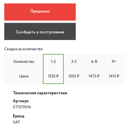
Предзаказ
Сообщить о поступлении
Скидка за количество
Количество
1-2
3-5
6-8
9+
Цена
1535 ₽
1505 ₽
1475 ₽
1415 ₽
Технические характеристики
Артикул
ST1570016
Бренд
SAT