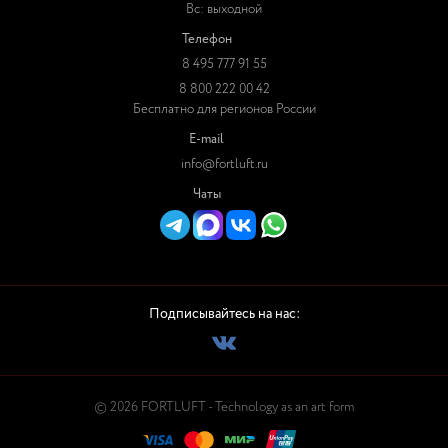
Вс: выходной
Телефон
8 495 777 91 55
8 800 222 00 42
Бесплатно для регионов России
E-mail
info@fortluft.ru
Чаты
Подписывайтесь на нас:
© 2026 FORTLUFT - Technology as an art form