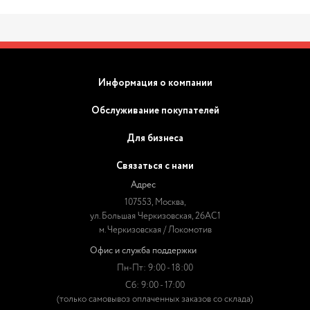
Информация о компании
Обслуживание покупателей
Для бизнеса
Связаться с нами
Адрес
107553, Москва,
ул. Большая Черкизовская, 26АС1
м. Черкизовская / Локомотив
Офис и служба поддержки
Пн-Пт: 9:00 - 18:00
Сб: 9:00 - 17:00
(только самовывоз оплаченных заказов со склада)