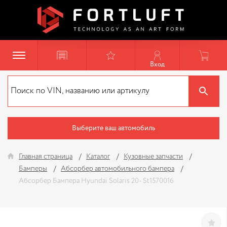
Вход
Выберите ваш автомобиль
Главная страница
Каталог
Кузовные запчасти
Бамперы
Абсорбер автомобильного бампера
Абсорбер Бампера Hyundai Solaris 20- St1570016