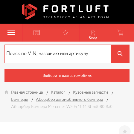
Вход
Выберите ваш автомобиль
Главная страница
Каталог
Кузовные запчасти
Бамперы
Абсорбер автомобильного бампера
Абсорбер Бампера Mercedes W204 11-14 Stmd08001a0