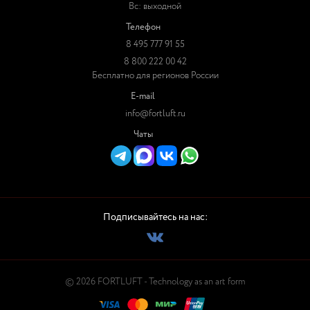
Вс: выходной
Телефон
8 495 777 91 55
8 800 222 00 42
Бесплатно для регионов России
E-mail
info@fortluft.ru
Чаты
Подписывайтесь на нас:
© 2026 FORTLUFT - Technology as an art form