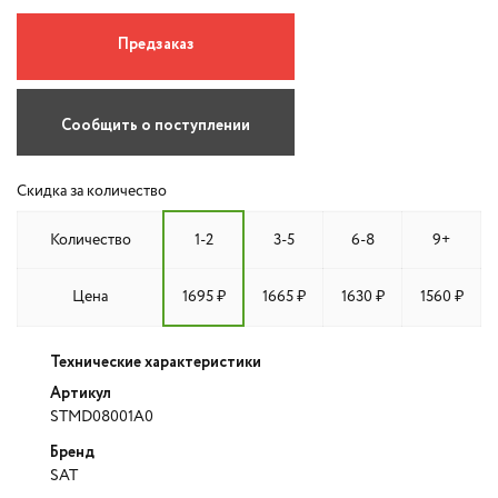
Предзаказ
Сообщить о поступлении
Скидка за количество
Количество
1-2
3-5
6-8
9+
Цена
1695 ₽
1665 ₽
1630 ₽
1560 ₽
Технические характеристики
Артикул
STMD08001A0
Бренд
SAT