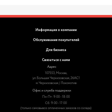
Информация о компании
Обслуживание покупателей
Для бизнеса
Связаться с нами
Адрес
107553, Москва,
ул. Большая Черкизовская, 26АС1
м. Черкизовская / Локомотив
Офис и служба поддержки
Пн-Пт: 9:00 - 18:00
Сб: 9:00 - 17:00
(только самовывоз оплаченных заказов со склада)