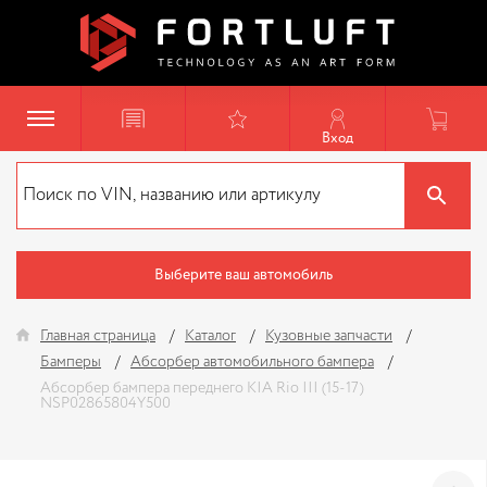
Вход
Выберите ваш автомобиль
Главная страница
Каталог
Кузовные запчасти
Бамперы
Абсорбер автомобильного бампера
Абсорбер бампера переднего KIA Rio III (15-17)
NSP02865804Y500