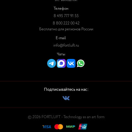
Телефон
8 495 777 91 55
8 800 222 00 42
Бесплатно для регионов России
E-mail
info@fortluft.ru
Чаты
Подписывайтесь на нас:
© 2026 FORTLUFT - Technology as an art form