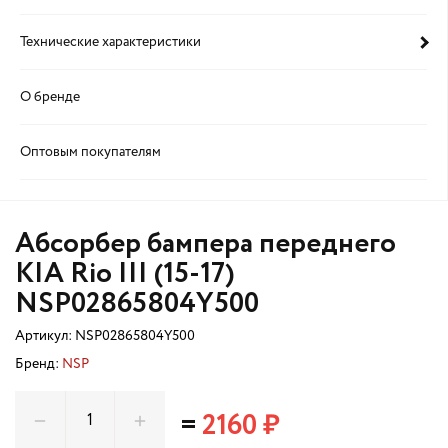
Технические характеристики
О бренде
Оптовым покупателям
Абсорбер бампера переднего
KIA Rio III (15-17)
NSP02865804Y500
Артикул:
NSP02865804Y500
Бренд:
NSP
=
2160 ₽