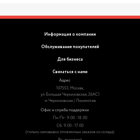
Информация о компании
Обслуживание покупателей
Для бизнеса
Связаться с нами
Адрес
107553, Москва,
ул. Большая Черкизовская, 26АС1
м. Черкизовская / Локомотив
Офис и служба поддержки
Пн-Пт: 9:00 - 18:00
Сб: 9:00 - 17:00
(только самовывоз оплаченных заказов со склада)
Вс: выходной