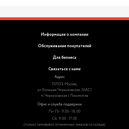
Информация о компании
Обслуживание покупателей
Для бизнеса
Связаться с нами
Адрес
107553, Москва,
ул. Большая Черкизовская, 26АС1
м. Черкизовская / Локомотив
Офис и служба поддержки
Пн-Пт: 9:00 - 18:00
Сб: 9:00 - 17:00
(только самовывоз оплаченных заказов со склада)