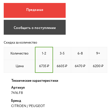
Предзаказ
Сообщить о поступлении
Скидка за количество
Количество
1-2
3-5
6-8
9+
Цена
6735 ₽
6605 ₽
6470 ₽
6200 ₽
Технические характеристики
Артикул
7416.F8
Бренд
CITROEN / PEUGEOT