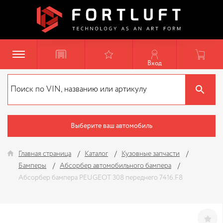
Вход
Выберите ваш автомобиль
Главная страница
Каталог
Кузовные запчасти
Бамперы
Абсорбер автомобильного бампера
Абсорбер бампера PEUGEOT 308 переднего 7416.F8