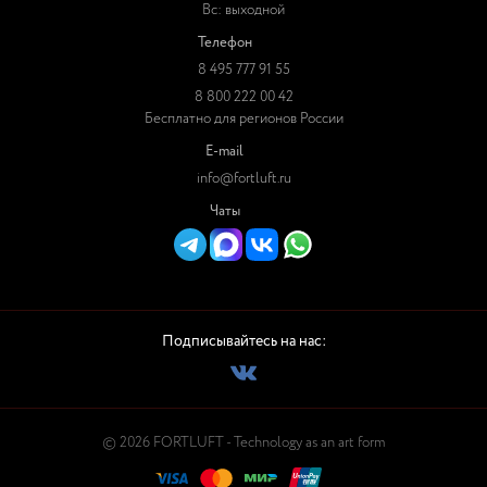
Вс: выходной
Телефон
8 495 777 91 55
8 800 222 00 42
Бесплатно для регионов России
E-mail
info@fortluft.ru
Чаты
Подписывайтесь на нас:
© 2026 FORTLUFT - Technology as an art form