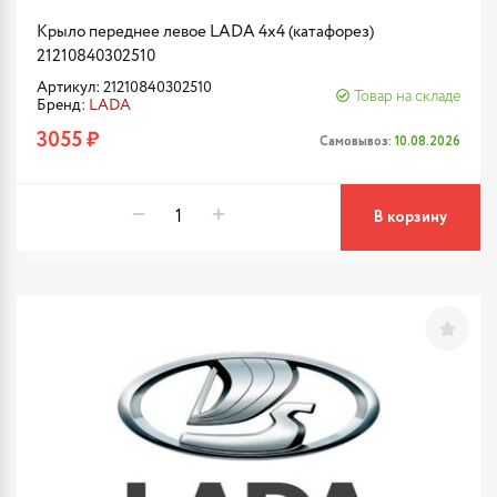
Крыло переднее левое LADA 4x4 (катафорез)
21210840302510
Артикул: 21210840302510
Товар на складе
Бренд:
LADA
3055 ₽
Самовывоз:
10.08.2026
В корзину