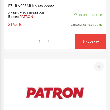
P71-RN003AR Крыло кузова
Артикул: P71-RN003AR
Товар на складе
Бренд:
PATRON
3145 ₽
Самовывоз:
10.08.2026
В корзину