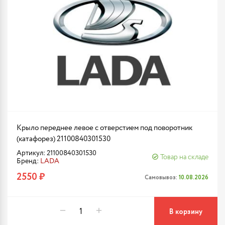
Крыло переднее левое с отверстием под поворотник
(катафорез) 21100840301530
Артикул: 21100840301530
Товар на складе
Бренд:
LADA
2550 ₽
Самовывоз:
10.08.2026
В корзину