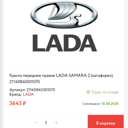
Крыло переднее правое LADA SAMARA 2 (катафорез)
21140840301070
Артикул: 21140840301070
Товар на складе
Бренд:
LADA
3645 ₽
Самовывоз:
10.08.2026
В корзину