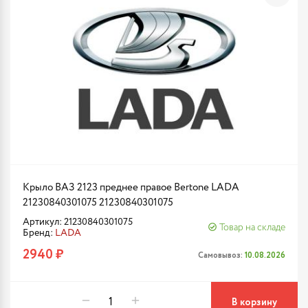
Крыло ВАЗ 2123 преднее правое Bertone LADA
21230840301075 21230840301075
Артикул: 21230840301075
Товар на складе
Бренд:
LADA
2940 ₽
Самовывоз:
10.08.2026
В корзину