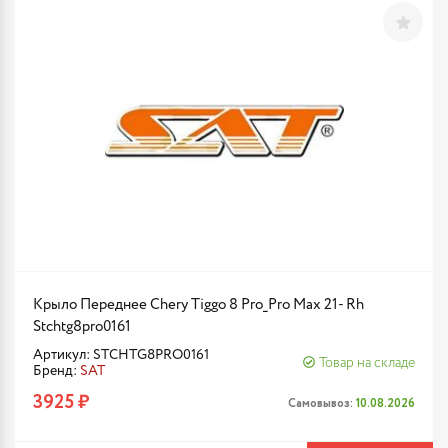
Крыло Переднее Chery Tiggo 8 Pro_Pro Max 21- Rh
Stchtg8pro0161
Артикул: STCHTG8PRO0161
Товар на складе
Бренд:
SAT
3925 ₽
Самовывоз:
10.08.2026