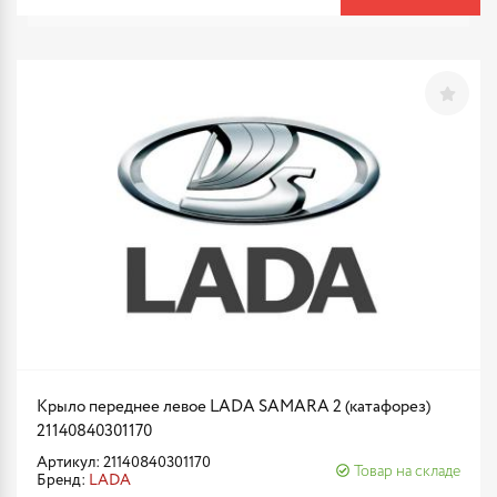
Крыло переднее левое LADA SAMARA 2 (катафорез)
21140840301170
Артикул: 21140840301170
Товар на складе
Бренд:
LADA