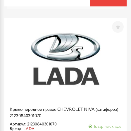
Крыло переднее правое CHEVROLET NIVA (катафорез)
21230840301070
Артикул: 21230840301070
Товар на складе
Бренд:
LADA