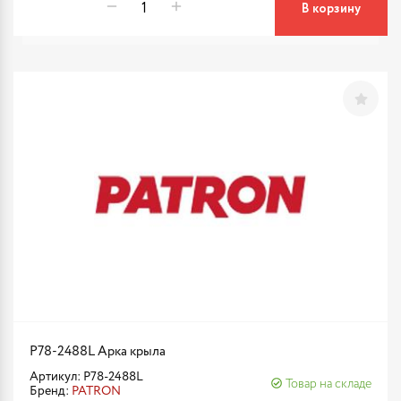
В корзину
P78-2488L Арка крыла
Артикул: P78-2488L
Товар на складе
Бренд:
PATRON