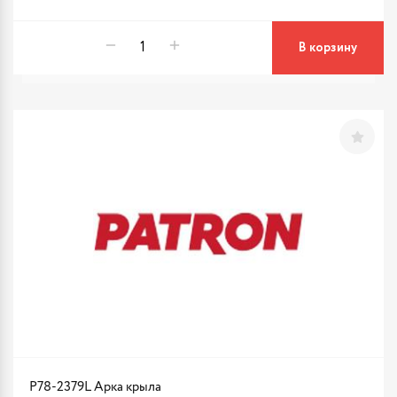
В корзину
P78-2379L Арка крыла