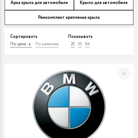
Арка крыла для автомобиля
Крыло для автомобиля
Ремкомплект крепления крыла
Сортировать
Показывать
По цене
По наличию
21
35
84