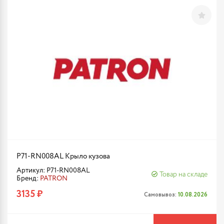
P71-RN008AL Крыло кузова
Артикул: P71-RN008AL
Товар на складе
Бренд:
PATRON
3135 ₽
Самовывоз:
10.08.2026