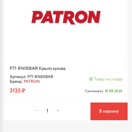
P71-RN008AR Крыло кузова
Артикул: P71-RN008AR
Товар на складе
Бренд:
PATRON
3135 ₽
Самовывоз:
10.08.2026
В корзину