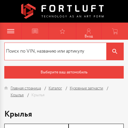
Вход
Выберите ваш автомобиль
Главная страница
Каталог
Кузовные запчасти
Крылья
Крылья
Крылья