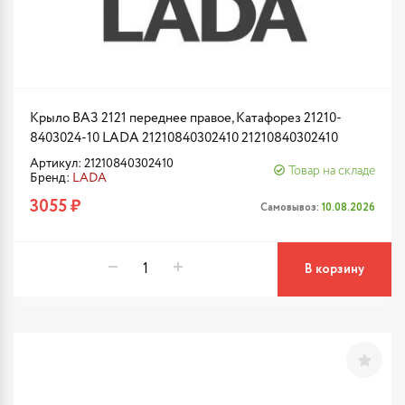
Крыло ВАЗ 2121 переднее правое, Катафорез 21210-
8403024-10 LADA 21210840302410 21210840302410
Артикул: 21210840302410
Товар на складе
Бренд:
LADA
3055 ₽
Самовывоз:
10.08.2026
В корзину