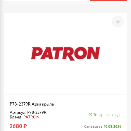
P78-2379R Арка крыла
Артикул: P78-2379R
Товар на складе
Бренд:
PATRON
2680 ₽
Самовывоз:
10.08.2026