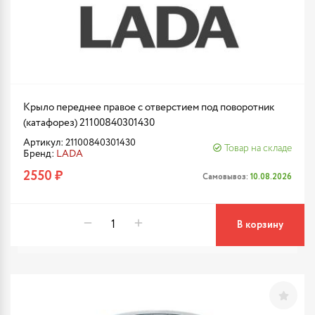
Крыло переднее правое с отверстием под поворотник
(катафорез) 21100840301430
Артикул: 21100840301430
Товар на складе
Бренд:
LADA
2550 ₽
Самовывоз:
10.08.2026
В корзину