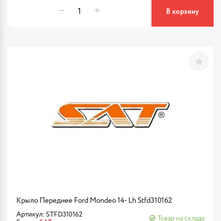
В корзину
Крыло Переднее Ford Mondeo 14- Lh Stfd310162
Артикул: STFD310162
Товар на складе