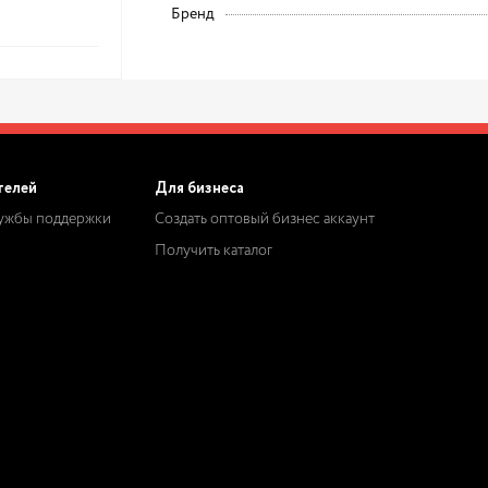
Бренд
телей
Для бизнеса
лужбы поддержки
Создать оптовый бизнес аккаунт
Получить каталог