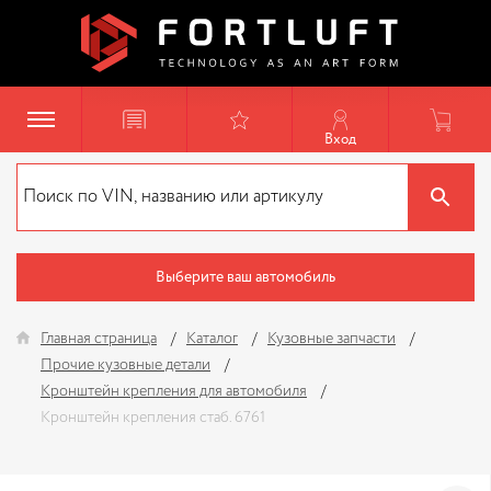
Вход
Выберите ваш автомобиль
Главная страница
Каталог
Кузовные запчасти
Прочие кузовные детали
Кронштейн крепления для автомобиля
Кронштейн крепления стаб. 6761