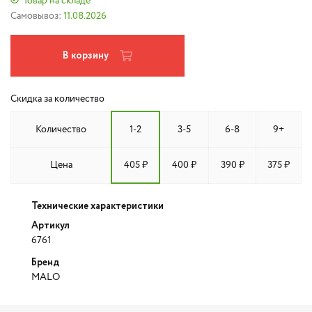
Товар на складе
Самовывоз:
11.08.2026
В корзину
Скидка за количество
Количество
1-2
3-5
6-8
9+
Цена
405 ₽
400 ₽
390 ₽
375 ₽
Технические характеристики
Артикул
6761
Бренд
MALO