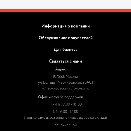
Информация о компании
Обслуживание покупателей
Для бизнеса
Связаться с нами
Адрес
107553, Москва,
ул. Большая Черкизовская, 26АС1
м. Черкизовская / Локомотив
Офис и служба поддержки
Пн-Пт: 9:00 - 18:00
Сб: 9:00 - 17:00
(только самовывоз оплаченных заказов со склада)
Вс: выходной