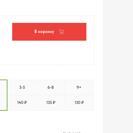
В корзину
3-5
6-8
9+
140 ₽
135 ₽
130 ₽