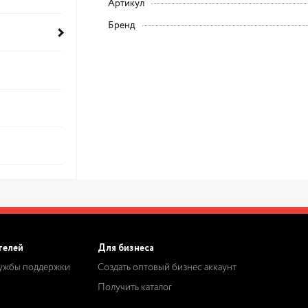
Артикул
Бренд
телей
Для бизнеса
лужбы поддержки
Создать оптовый бизнес аккаунт
Получить каталог