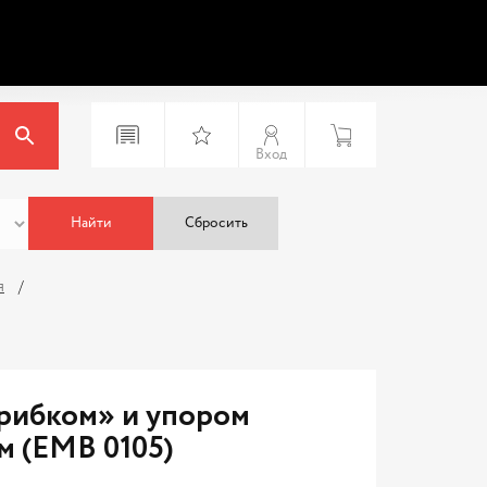
Вход
Найти
Сбросить
я
рибком» и упором
м (EMB 0105)