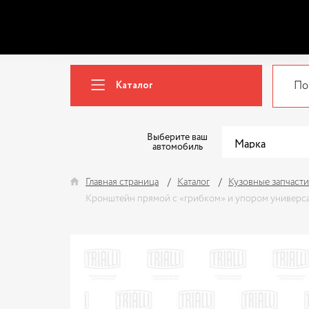
Каталог
Выберите ваш
автомобиль
Главная страница
Каталог
Кузовные запчасти
Кронштейн прямой с «грибком» и упором универса