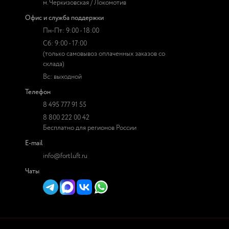
м. Черкизовская / Локомотив
Офис и служба поддержки
Пн-Пт: 9:00 - 18:00
Сб: 9:00 - 17:00
(только самовывоз оплаченных заказов со
склада)
Вс: выходной
Телефон
8 495 777 91 55
8 800 222 00 42
Бесплатно для регионов России
E-mail
info@fortluft.ru
Чаты