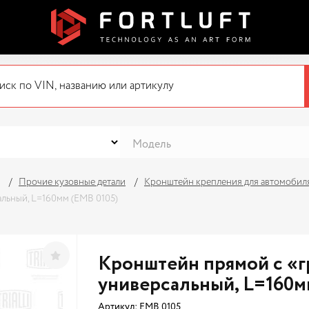
Прочие кузовные детали
Кронштейн крепления для автомобил
льный, L=160мм (EMB 0105)
Кронштейн прямой с «г
универсальный, L=160м
Артикул:
EMB 0105