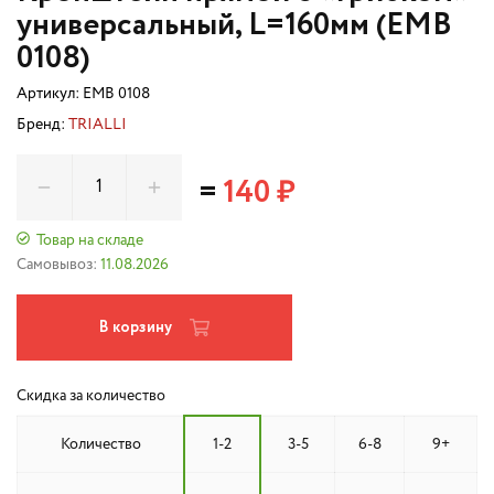
универсальный, L=160мм (EMB
0108)
Артикул:
EMB 0108
Бренд:
TRIALLI
=
140 ₽
Товар на складе
Самовывоз:
11.08.2026
В корзину
Скидка за количество
Количество
1-2
3-5
6-8
9+