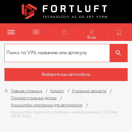
Вход
Выберите ваш автомобиль
Главная страница
Каталог
Кузовные запчасти
Прочие кузовные детали
Кронштейн крепления для автомобиля
Кронштейн прямой с «грибком» универсальный, L=160мм
(EMB 0108)