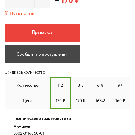
=
170 ₽
Нет в наличии
Предзаказ
Сообщить о поступлении
Скидка за количество
Количество
1-2
3-5
6-8
9+
Цена
170 ₽
170 ₽
165 ₽
160 ₽
Технические характеристики
Артикул
3302-3116060-01