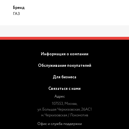
Бренд
ГАЗ
Информация о компании
Обслуживание покупателей
Для бизнеса
Связаться с нами
Адрес
107553, Москва,
ул. Большая Черкизовская, 26АС1
м. Черкизовская / Локомотив
Офис и служба поддержки