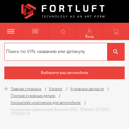
Вход
Выберите ваш автомобиль
Главная страница
Каталог
Кузовные запчасти
Прочие кузовные детали
Кронштейн крепления для автомобиля
Кронштейн удлинителя Вентиля 3302-3116060-01 3302-
3116060-01