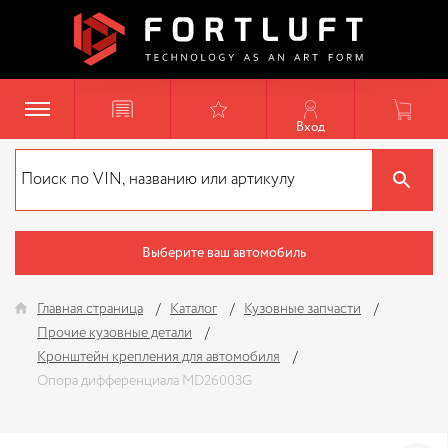
Вход
Выберите ваш автомобиль
Главная страница
Каталог
Кузовные запчасти
Прочие кузовные детали
Кронштейн крепления для автомобиля
Опора дифференциала MD26003G