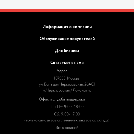
Информация о компании
Обслуживание покупателей
Для бизнеса
Связаться с нами
Адрес
107553, Москва,
ул. Большая Черкизовская, 26АС1
м. Черкизовская / Локомотив
Офис и служба поддержки
Пн-Пт: 9:00 - 18:00
Сб: 9:00 - 17:00
(только самовывоз оплаченных заказов со склада)
Вс: выходной