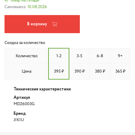
Товар на складе
Самовывоз:
10.08.2026
В корзину
Скидка за количество
Количество
1-2
3-5
6-8
9+
Цена
395 ₽
390 ₽
380 ₽
365 ₽
Технические характеристики
Артикул
MD26003G
Бренд
JIKIU