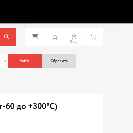
Вход
Найти
Сбросить
т-60 до +300°C)