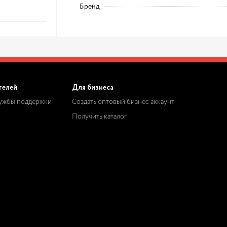
Бренд
телей
Для бизнеса
лужбы поддержки
Создать оптовый бизнес аккаунт
Получить каталог