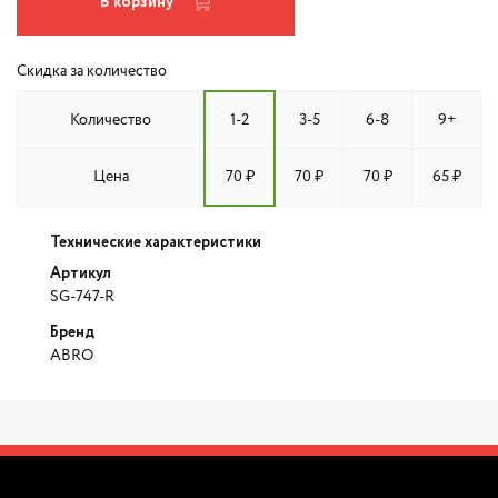
В корзину
Скидка за количество
Количество
1-2
3-5
6-8
9+
Цена
70 ₽
70 ₽
70 ₽
65 ₽
Технические характеристики
Артикул
SG-747-R
Бренд
ABRO