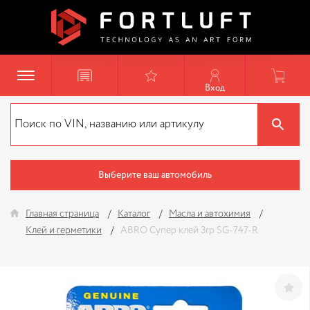
Вход
Выберите ваш автомобиль
Главная страница
Каталог
Масла и автохимия
Клей и герметики
ABRO Супер клей 3гр SG-747-R