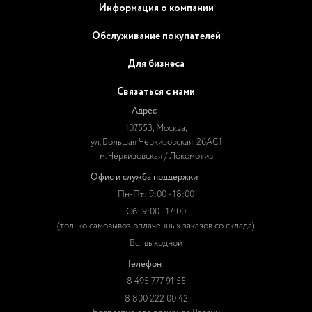
Информация о компании
Обслуживание покупателей
Для бизнеса
Связаться с нами
Адрес
107553, Москва,
ул. Большая Черкизовская, 26АС1
м. Черкизовская / Локомотив
Офис и служба поддержки
Пн-Пт: 9:00 - 18:00
Сб: 9:00 - 17:00
(только самовывоз оплаченных заказов со склада)
Вс: выходной
Телефон
8 495 777 91 55
8 800 222 00 42