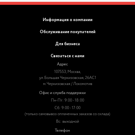
Информация о компании
Обслуживание покупателей
Для бизнеса
Связаться с нами
Адрес
107553, Москва,
ул. Большая Черкизовская, 26АС1
м. Черкизовская / Локомотив
Офис и служба поддержки
Пн-Пт: 9:00 - 18:00
Сб: 9:00 - 17:00
(только самовывоз оплаченных заказов со склада)
Вс: выходной
Телефон