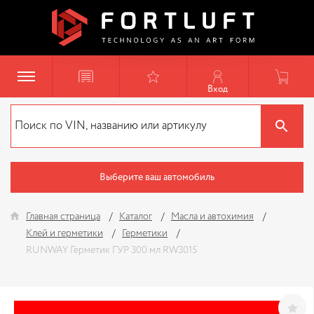
Вход
Выберите ваш автомобиль
Главная страница
Каталог
Масла и автохимия
Клей и герметики
Герметики
RUNWAY Герметик ГУР 300 мл RW3015