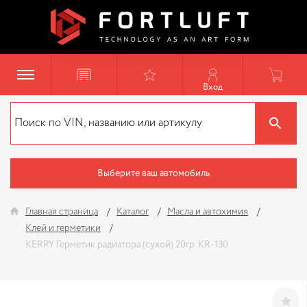
Вход
Выберите ваш автомобиль
Главная страница
Каталог
Масла и автохимия
Клей и герметики
KERRY Герметик радиатора (сухой) 20гр. KR-130