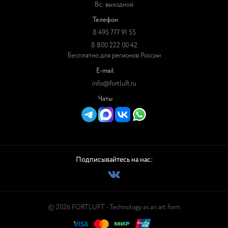
Вс: выходной
Телефон
8 495 777 91 55
8 800 222 00 42
Бесплатно для регионов России
E-mail
info@fortluft.ru
Чаты
Подписывайтесь на нас:
© 2026 FORTLUFT - Technology as an art form