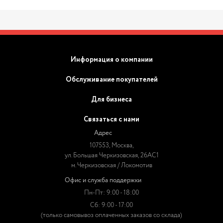
Информация о компании
Обслуживание покупателей
Для бизнеса
Связаться с нами
Адрес
107553, Москва,
ул. Большая Черкизовская, 26АС1
м. Черкизовская / Локомотив
Офис и служба поддержки
Пн-Пт: 9:00 - 18:00
Сб: 9:00 - 17:00
(только самовывоз оплаченных заказов со склада)