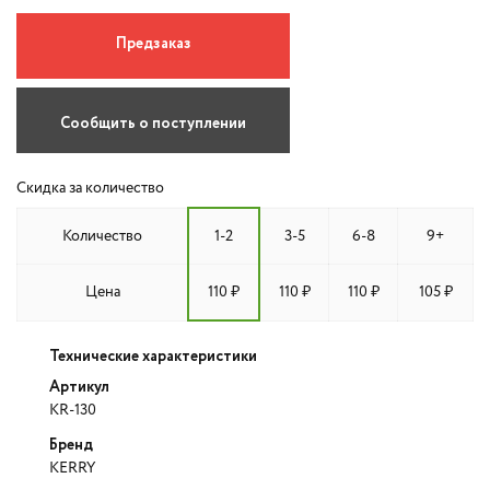
Предзаказ
Сообщить о поступлении
Скидка за количество
Количество
1-2
3-5
6-8
9+
Цена
110 ₽
110 ₽
110 ₽
105 ₽
Технические характеристики
Артикул
KR-130
Бренд
KERRY