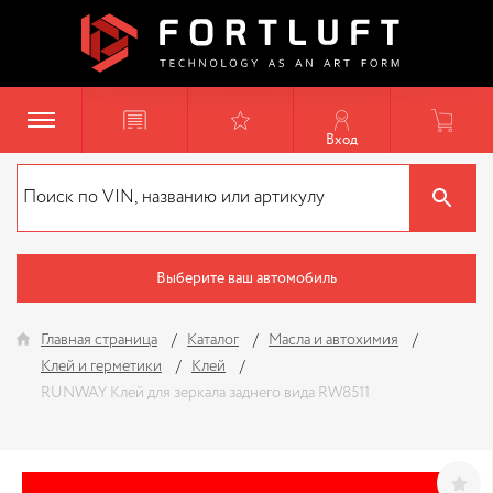
Вход
Выберите ваш автомобиль
Главная страница
Каталог
Масла и автохимия
Клей и герметики
Клей
RUNWAY Клей для зеркала заднего вида RW8511