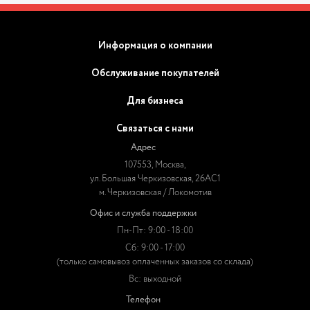
Информация о компании
Обслуживание покупателей
Для бизнеса
Связаться с нами
Адрес
107553, Москва,
ул. Большая Черкизовская, 26АС1
м. Черкизовская / Локомотив
Офис и служба поддержки
Пн-Пт: 9:00 - 18:00
Сб: 9:00 - 17:00
(только самовывоз оплаченных заказов со склада)
Вс: выходной
Телефон