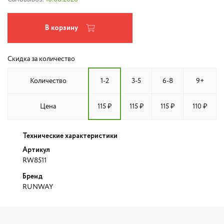
В корзину
Скидка за количество
Количество
1-2
3-5
6-8
9+
Цена
115 ₽
115 ₽
115 ₽
110 ₽
Технические характеристики
Артикул
RW8511
Бренд
RUNWAY