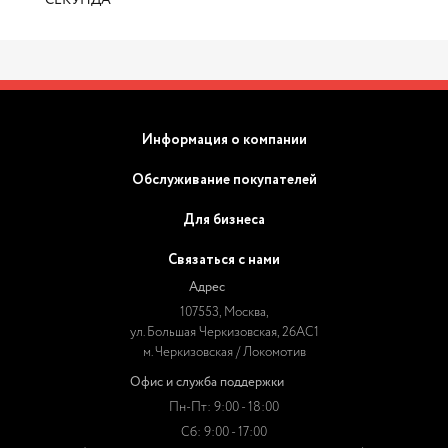
СЕКУНДА
Информация о компании
Обслуживание покупателей
Для бизнеса
Связаться с нами
Адрес
107553, Москва,
ул. Большая Черкизовская, 26АС1
м. Черкизовская / Локомотив
Офис и служба поддержки
Пн-Пт: 9:00 - 18:00
Сб: 9:00 - 17:00