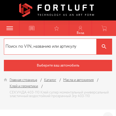
Вход
Выберите ваш автомобиль
Главная страница
Каталог
Масла и автохимия
Клей и герметики
СЕКУНДА 403-110 Клей супер моментальный универсальный
эластичный водостойкий прозрачный 3гр 403-110