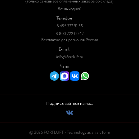
(только самовывоз оплаченных заказов со склада)
Вс: выходной
Телефон
8 495 777 91 55
8 800 222 00 42
Бесплатно для регионов России
E-mail
info@fortluft.ru
Чаты
Подписывайтесь на нас:
© 2026 FORTLUFT - Technology as an art form