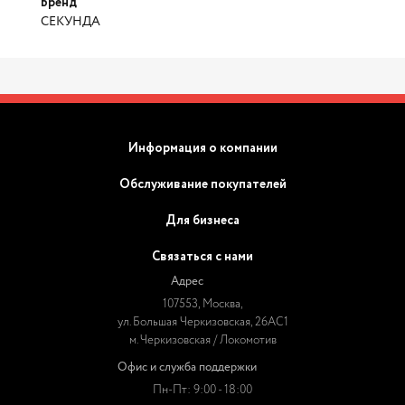
Бренд
СЕКУНДА
Информация о компании
Обслуживание покупателей
Для бизнеса
Связаться с нами
Адрес
107553, Москва,
ул. Большая Черкизовская, 26АС1
м. Черкизовская / Локомотив
Офис и служба поддержки
Пн-Пт: 9:00 - 18:00