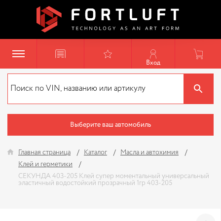
Вход
Выберите ваш автомобиль
Главная страница
Каталог
Масла и автохимия
Клей и герметики
СЕКУНДА 403-205 Клей супер моментальный универсальный
эластичный водостойкий прозрачный 1гр 403-205