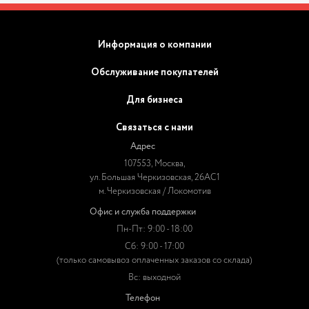
Информация о компании
Обслуживание покупателей
Для бизнеса
Связаться с нами
Адрес
107553, Москва,
ул. Большая Черкизовская, 26АС1
м. Черкизовская / Локомотив
Офис и служба поддержки
Пн-Пт: 9:00 - 18:00
Сб: 9:00 - 17:00
(только самовывоз оплаченных заказов со склада)
Вс: выходной
Телефон