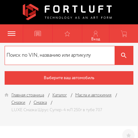
Вход
Выберите ваш автомобиль
Главная страница
Каталог
Масла и автохимия
Смазки
Смазка
LUXЕ Смазка Шрус Супер-4 мЛ 250г в тубе 707