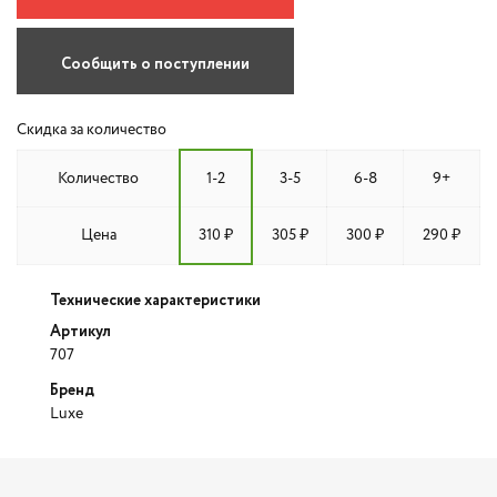
Сообщить о поступлении
Скидка за количество
Количество
1-2
3-5
6-8
9+
Цена
310 ₽
305 ₽
300 ₽
290 ₽
Технические характеристики
Артикул
707
Бренд
Luxe