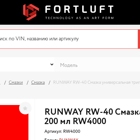
я
Смазки
Смазка
RUNWAY RW-40 Смазка универсальная триг
RUNWAY RW-40 Смазка 
200 мл RW4000
Артикул:
RW4000