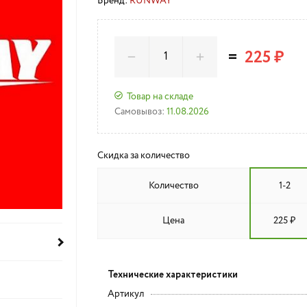
Бренд:
RUNWAY
=
225 ₽
Товар на складе
Самовывоз:
11.08.2026
Скидка за количество
Количество
1-2
Цена
225 ₽
Технические характеристики
Артикул