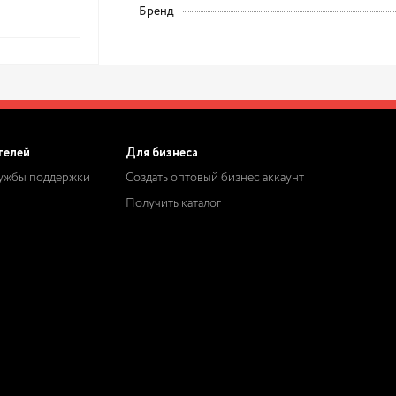
Бренд
телей
Для бизнеса
лужбы поддержки
Создать оптовый бизнес аккаунт
Получить каталог