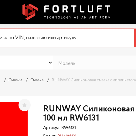
я
Смазки
Смазка
RUNWAY Силиконовая смазка с аппликатор
RUNWAY Силиконовая с
100 мл RW6131
Артикул:
RW6131