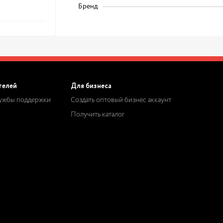
Бренд
телей
Для бизнеса
лужбы поддержки
Создать оптовый бизнес аккаунт
Получить каталог