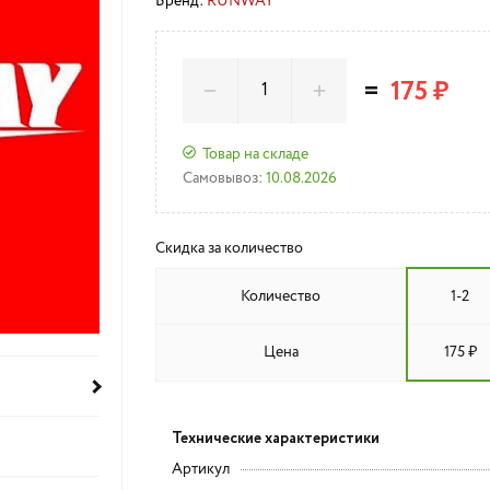
Бренд:
RUNWAY
=
175 ₽
Товар на складе
Самовывоз:
10.08.2026
Скидка за количество
Количество
1-2
Цена
175 ₽
Технические характеристики
Артикул