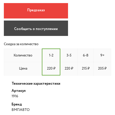
Предзаказ
Сообщить о поступлении
Скидка за количество
Количество
1-2
3-5
6-8
9+
Цена
220 ₽
220 ₽
215 ₽
205 ₽
Технические характеристики
Артикул
1916
Бренд
ВМПАВТО