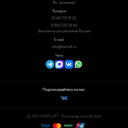
Вс: выходной
Телефон
8 495 777 91 55
8 800 222 00 42
Бесплатно для регионов России
E-mail
info@fortluft.ru
Чаты
Подписывайтесь на нас:
© 2026 FORTLUFT - Technology as an art form