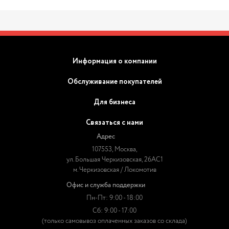
Информация о компании
Обслуживание покупателей
Для бизнеса
Связаться с нами
Адрес
107553, Москва,
ул. Большая Черкизовская, 26АС1
м. Черкизовская / Локомотив
Офис и служба поддержки
Пн-Пт: 9:00 - 18:00
Сб: 9:00 - 17:00
(только самовывоз оплаченных заказов со склада)