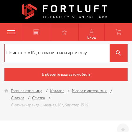
Вход
Выберите ваш автомобиль
Главная страница
Каталог
Масла и автохимия
Смазки
Смазка
Смазка-карандаш медная, 16г, блистер 1916