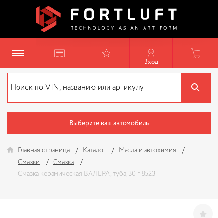
Вход
Выберите ваш автомобиль
Главная страница
Каталог
Масла и автохимия
Смазки
Смазка
Смазка керамическая ВАЛЕРА, туба, 30 г 8523