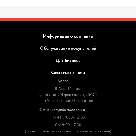
Информация о компании
Обслуживание покупателей
Для бизнеса
Связаться с нами
Адрес
107553, Москва,
ул. Большая Черкизовская, 26АС1
м. Черкизовская / Локомотив
Офис и служба поддержки
Пн-Пт: 9:00 - 18:00
Сб: 9:00 - 17:00
(только самовывоз оплаченных заказов со склада)