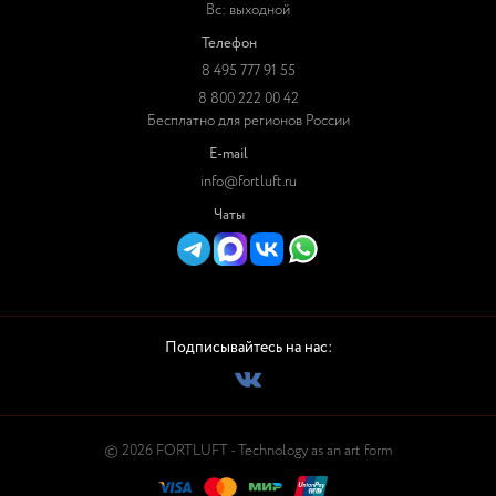
Вс: выходной
Телефон
8 495 777 91 55
8 800 222 00 42
Бесплатно для регионов России
E-mail
info@fortluft.ru
Чаты
Подписывайтесь на нас:
© 2026 FORTLUFT - Technology as an art form