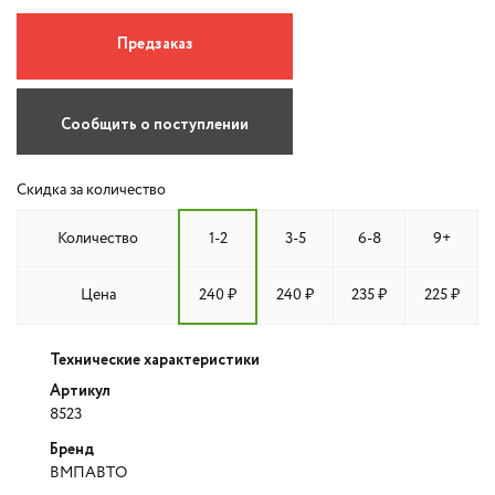
Предзаказ
Сообщить о поступлении
Скидка за количество
Количество
1-2
3-5
6-8
9+
Цена
240 ₽
240 ₽
235 ₽
225 ₽
Технические характеристики
Артикул
8523
Бренд
ВМПАВТО