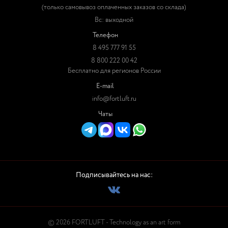
(только самовывоз оплаченных заказов со склада)
Вс: выходной
Телефон
8 495 777 91 55
8 800 222 00 42
Бесплатно для регионов России
E-mail
info@fortluft.ru
Чаты
Подписывайтесь на нас:
© 2026 FORTLUFT - Technology as an art form