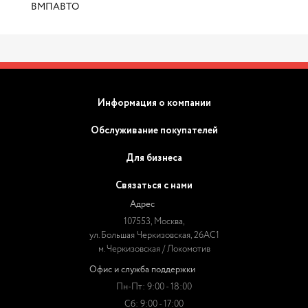
ВМПАВТО
Информация о компании
Обслуживание покупателей
Для бизнеса
Связаться с нами
Адрес
107553, Москва,
ул. Большая Черкизовская, 26АС1
м. Черкизовская / Локомотив
Офис и служба поддержки
Пн-Пт: 9:00 - 18:00
Сб: 9:00 - 17:00