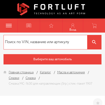
Вход
Выберите ваш автомобиль
Главная страница
Каталог
Масла и автохимия
Смазки
Смазка
Смазка МС-1630 для направляющих (5гр.) стик-пакет 1907