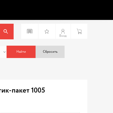
Вход
Найти
Сбросить
тик-пакет 1005