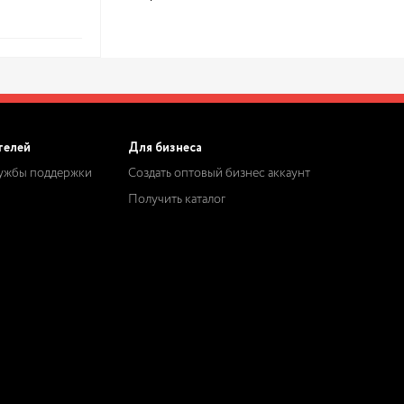
телей
Для бизнеса
лужбы поддержки
Создать оптовый бизнес аккаунт
Получить каталог