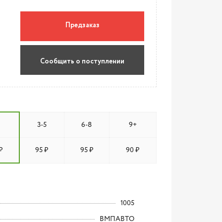
Предзаказ
Сообщить о поступлении
3-5
6-8
9+
₽
95 ₽
95 ₽
90 ₽
1005
ВМПАВТО