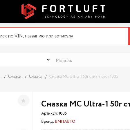
я
Смазки
Смазка
Смазка МС Ultra-1 50г стик-пакет 1005
Смазка МС Ultra-1 50г с
Артикул:
1005
Бренд:
ВМПАВТО