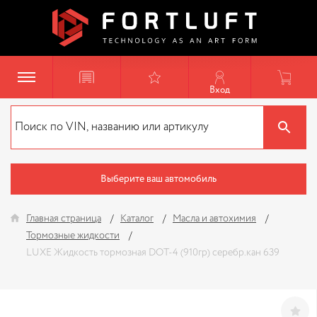
Вход
Выберите ваш автомобиль
Главная страница
Каталог
Масла и автохимия
Тормозные жидкости
LUXE Жидкость тормозная DOT-4 (910гр) серебр.кан 639