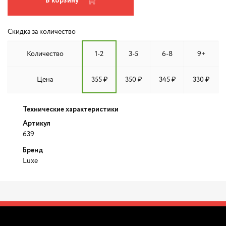
В корзину
Скидка за количество
Количество
1-2
3-5
6-8
9+
Цена
355 ₽
350 ₽
345 ₽
330 ₽
Технические характеристики
Артикул
639
Бренд
Luxe