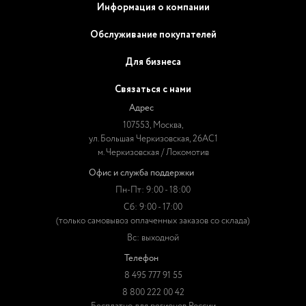
Информация о компании
Обслуживание покупателей
Для бизнеса
Связаться с нами
Адрес
107553, Москва,
ул. Большая Черкизовская, 26АС1
м. Черкизовская / Локомотив
Офис и служба поддержки
Пн-Пт: 9:00 - 18:00
Сб: 9:00 - 17:00
(только самовывоз оплаченных заказов со склада)
Вс: выходной
Телефон
8 495 777 91 55
8 800 222 00 42