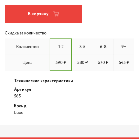
В корзину
Скидка за количество
Количество
1-2
3-5
6-8
9+
Цена
590 ₽
580 ₽
570 ₽
545 ₽
Технические характеристики
Артикул
565
Бренд
Luxe