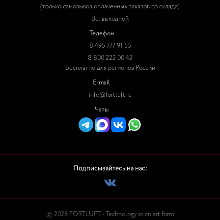
(только самовывоз оплаченных заказов со склада)
Вс: выходной
Телефон
8 495 777 91 55
8 800 222 00 42
Бесплатно для регионов России
E-mail
info@fortluft.ru
Чаты
Подписывайтесь на нас:
© 2026 FORTLUFT - Technology as an art form