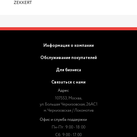
ZEKKERT
Информация о компании
Обслуживание покупателей
Для бизнеса
Связаться с нами
Адрес
107553, Москва,
ул. Большая Черкизовская, 26АС1
м. Черкизовская / Локомотив
Офис и служба поддержки
Пн-Пт: 9:00 - 18:00
Сб: 9:00 - 17:00