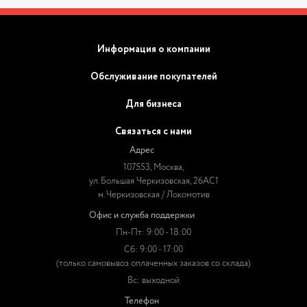
Информация о компании
Обслуживание покупателей
Для бизнеса
Связаться с нами
Адрес
107553, Москва,
ул. Большая Черкизовская, 26АС1
м. Черкизовская / Локомотив
Офис и служба поддержки
Пн-Пт: 9:00 - 18:00
Сб: 9:00 - 17:00
(только самовывоз оплаченных заказов со склада)
Вс: выходной
Телефон