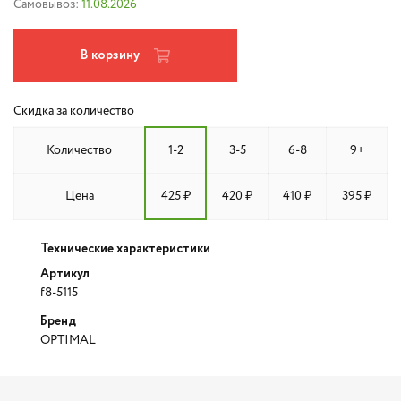
Самовывоз:
11.08.2026
В корзину
Скидка за количество
Количество
1-2
3-5
6-8
9+
Цена
425 ₽
420 ₽
410 ₽
395 ₽
Технические характеристики
Артикул
f8-5115
Бренд
OPTIMAL