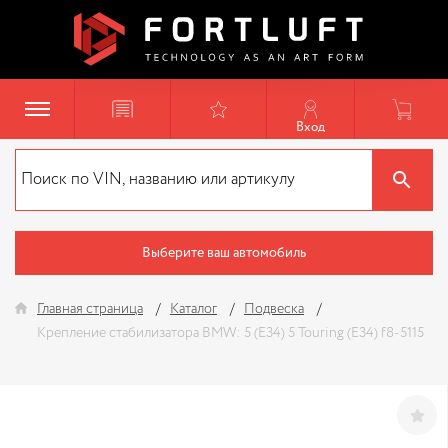
Вход
Выберите ваш автомобиль
Главная страница
Каталог
Подвеска
Крепление стабилизатора BMW: 5 (E34) 5 Touring (E34) f8-5115