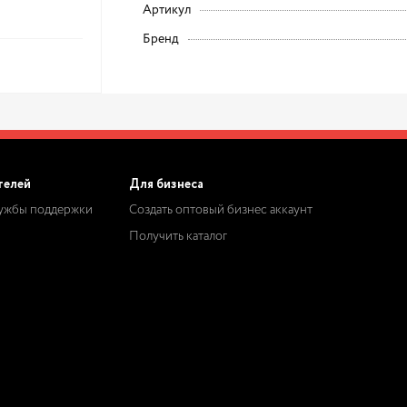
Артикул
Бренд
телей
Для бизнеса
лужбы поддержки
Создать оптовый бизнес аккаунт
Получить каталог