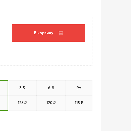
В корзину
3-5
6-8
9+
125 ₽
120 ₽
115 ₽