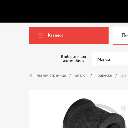
Каталог
Выберите ваш
автомобиль
Главная страница
Каталог
Подвеска
Креп