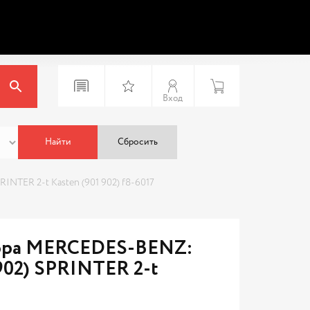
Вход
Найти
Сбросить
NTER 2-t Kasten (901 902) f8-6017
тора MERCEDES-BENZ:
902) SPRINTER 2-t