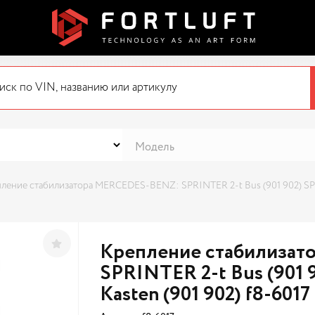
ление стабилизатора MERCEDES-BENZ: SPRINTER 2-t Bus (901 902) SPRI
Крепление стабилиза
SPRINTER 2-t Bus (901 
Kasten (901 902) f8-6017