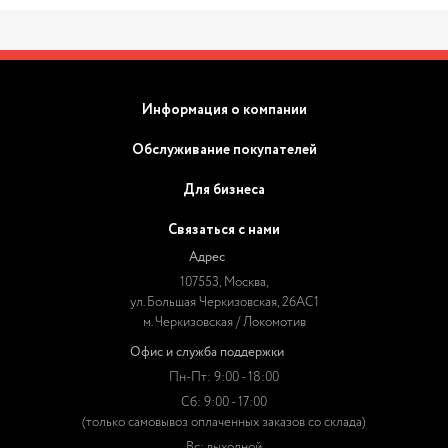
Информация о компании
Обслуживание покупателей
Для бизнеса
Связаться с нами
Адрес
107553, Москва,
ул. Большая Черкизовская, 26АС1
м. Черкизовская / Локомотив
Офис и служба поддержки
Пн-Пт: 9:00 - 18:00
Сб: 9:00 - 17:00
(только самовывоз оплаченных заказов со склада)
Вс: выходной