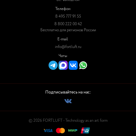
Телефон
8 495 777 91 55
8 800 222 00 42
Бесплатно для регионов России
E-mail
info@fortluft.ru
Чаты
Подписывайтесь на нас:
© 2026 FORTLUFT - Technology as an art form