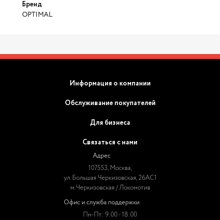
Бренд
OPTIMAL
Информация о компании
Обслуживание покупателей
Для бизнеса
Связаться с нами
Адрес
107553, Москва,
ул. Большая Черкизовская, 26АС1
м. Черкизовская / Локомотив
Офис и служба поддержки
Пн-Пт: 9:00 - 18:00