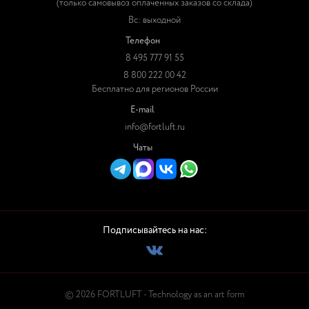
(только самовывоз оплаченных заказов со склада)
Вс: выходной
Телефон
8 495 777 91 55
8 800 222 00 42
Бесплатно для регионов России
E-mail
info@fortluft.ru
Чаты
Подписывайтесь на нас:
© 2026 FORTLUFT - Technology as an art form