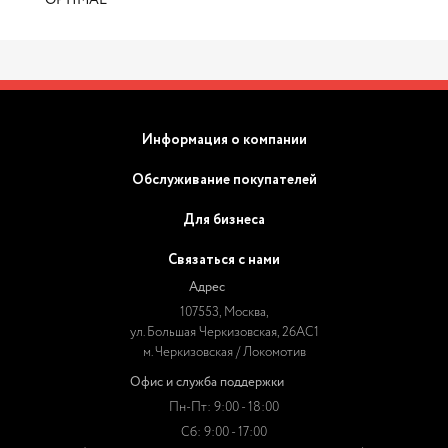
OPTIMAL
Информация о компании
Обслуживание покупателей
Для бизнеса
Связаться с нами
Адрес
107553, Москва,
ул. Большая Черкизовская, 26АС1
м. Черкизовская / Локомотив
Офис и служба поддержки
Пн-Пт: 9:00 - 18:00
Сб: 9:00 - 17:00