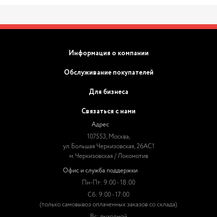
Информация о компании
Обслуживание покупателей
Для бизнеса
Связаться с нами
Адрес
107553, Москва,
ул. Большая Черкизовская, 26АС1
м. Черкизовская / Локомотив
Офис и служба поддержки
Пн-Пт: 9:00 - 18:00
Сб: 9:00 - 17:00
(только самовывоз оплаченных заказов со склада)
Вс: выходной