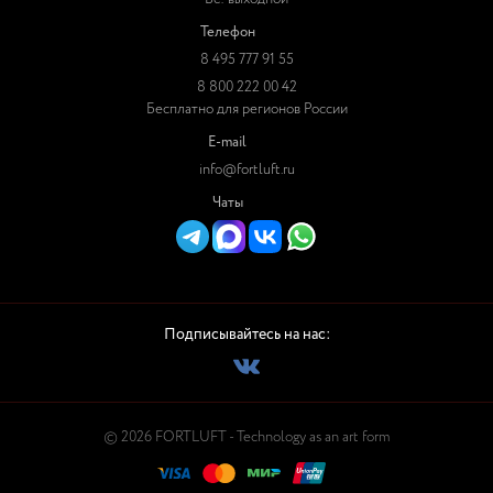
Телефон
8 495 777 91 55
8 800 222 00 42
Бесплатно для регионов России
E-mail
info@fortluft.ru
Чаты
Подписывайтесь на нас:
© 2026 FORTLUFT - Technology as an art form