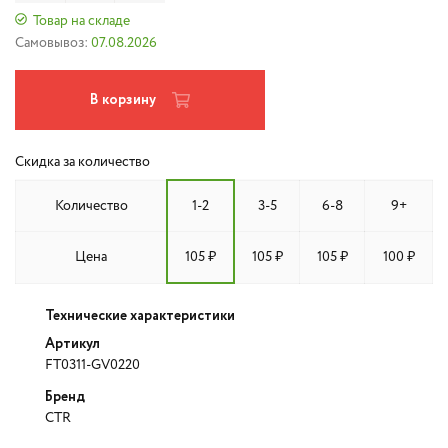
Товар на складе
Самовывоз:
07.08.2026
В корзину
Скидка за количество
Количество
1-2
3-5
6-8
9+
Цена
105 ₽
105 ₽
105 ₽
100 ₽
Технические характеристики
Артикул
FT0311-GV0220
Бренд
CTR