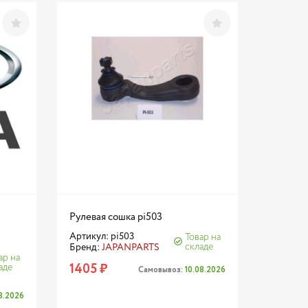
Рулевая сошка pi503
Артикул: pi503
Товар на
складе
Бренд:
JAPANPARTS
ар на
1405 ₽
аде
Самовывоз:
10.08.2026
08.2026