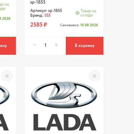
sp-1855
ар на
аде
Артикул: sp-1855
Товар на
складе
Бренд:
555
8.2026
2585 ₽
Самовывоз:
10.08.2026
зину
В корзину