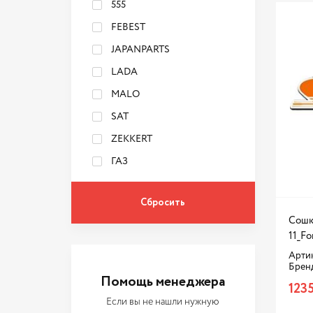
555
FEBEST
JAPANPARTS
LADA
MALO
SAT
ZEKKERT
ГАЗ
Сошк
11_Fo
Арти
Брен
Помощь менеджера
1235
Если вы не нашли нужную