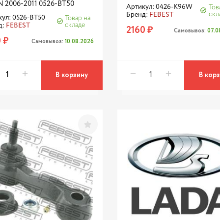
N 2006-2011 0526-BT50
Артикул: 0426-K96W
Тов
скл
Бренд:
FEBEST
ул: 0526-BT50
Товар на
складе
д:
FEBEST
2160 ₽
Самовывоз:
07.0
 ₽
Самовывоз:
10.08.2026
В корзину
В кор