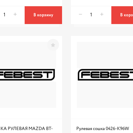
В корзину
В кор
КА РУЛЕВАЯ MAZDA BT-
Рулевая сошка 0426-K96W