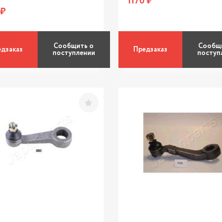
1170 ₽
 ₽
Сообщить о
Сообщ
дзаказ
Предзаказ
поступлении
поступ