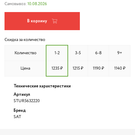
Самовывоз:
10.08.2026
В корзину
Скидка за количество
Количество
1-2
3-5
6-8
9+
Цена
1235 ₽
1215 ₽
1190 ₽
1140 ₽
Технические характеристики
Артикул
STUR5632220
Бренд
SAT