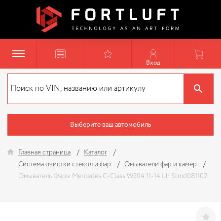
Вход
Выберите ваш автомобиль
Главная страница
Каталог
Система очистки стекол и фар
Омыватели фар и камер
Омыватель Фары Mercedes C-Class W204 11-14 Lh Stmd081102