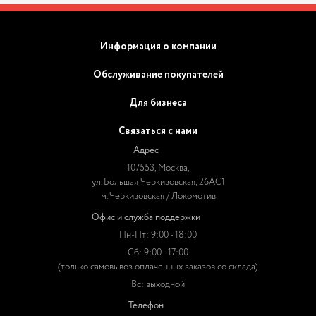
Информация о компании
Обслуживание покупателей
Для бизнеса
Связаться с нами
Адрес
107553, Москва,
ул. Большая Черкизовская, 26АС1
м. Черкизовская / Локомотив
Офис и служба поддержки
Пн-Пт: 9:00 - 18:00
Сб: 9:00 - 17:00
(только самовывоз оплаченных заказов со склада)
Вс: выходной
Телефон