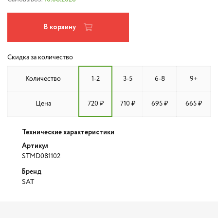
В корзину
Скидка за количество
Количество
1-2
3-5
6-8
9+
Цена
720 ₽
710 ₽
695 ₽
665 ₽
Технические характеристики
Артикул
STMD081102
Бренд
SAT