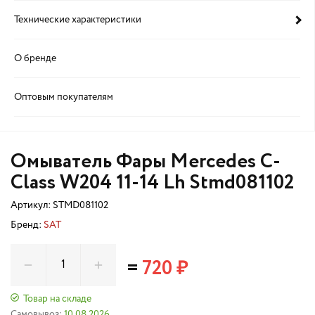
Технические характеристики
О бренде
Оптовым покупателям
Омыватель Фары Mercedes C-
Class W204 11-14 Lh Stmd081102
Артикул:
STMD081102
Бренд:
SAT
=
720 ₽
Товар на складе
Самовывоз:
10.08.2026