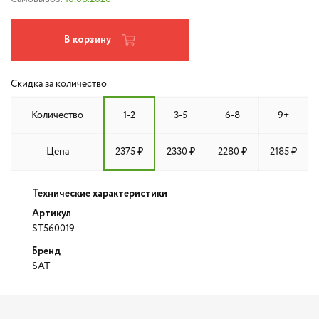
В корзину
Скидка за количество
Количество
1-2
3-5
6-8
9+
Цена
2375 ₽
2330 ₽
2280 ₽
2185 ₽
Технические характеристики
Артикул
ST560019
Бренд
SAT