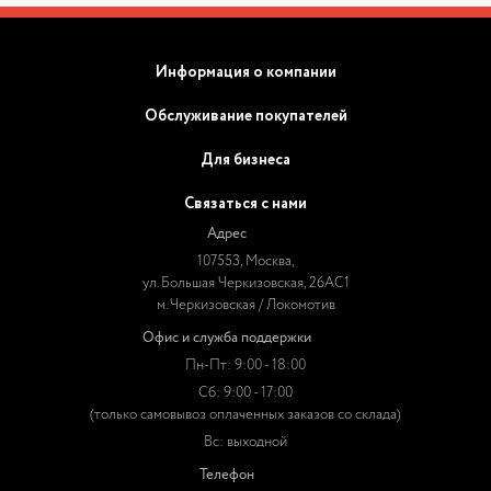
Информация о компании
Обслуживание покупателей
Для бизнеса
Связаться с нами
Адрес
107553, Москва,
ул. Большая Черкизовская, 26АС1
м. Черкизовская / Локомотив
Офис и служба поддержки
Пн-Пт: 9:00 - 18:00
Сб: 9:00 - 17:00
(только самовывоз оплаченных заказов со склада)
Вс: выходной
Телефон