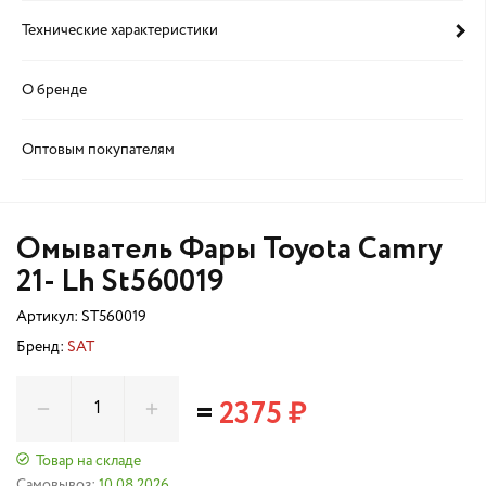
Технические характеристики
О бренде
Оптовым покупателям
Омыватель Фары Toyota Camry
21- Lh St560019
Артикул:
ST560019
Бренд:
SAT
=
2375 ₽
Товар на складе
Самовывоз:
10.08.2026