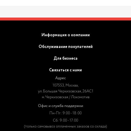
Информация о компании
Обслуживание покупателей
Для бизнеса
Связаться с нами
Адрес
107553, Москва,
ул. Большая Черкизовская, 26АС1
м. Черкизовская / Локомотив
Офис и служба поддержки
Пн-Пт: 9:00 - 18:00
Сб: 9:00 - 17:00
(только самовывоз оплаченных заказов со склада)