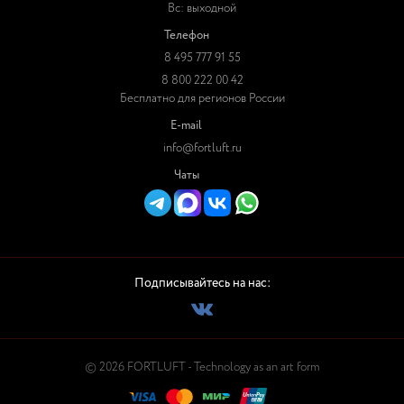
Вс: выходной
Телефон
8 495 777 91 55
8 800 222 00 42
Бесплатно для регионов России
E-mail
info@fortluft.ru
Чаты
Подписывайтесь на нас:
© 2026 FORTLUFT - Technology as an art form