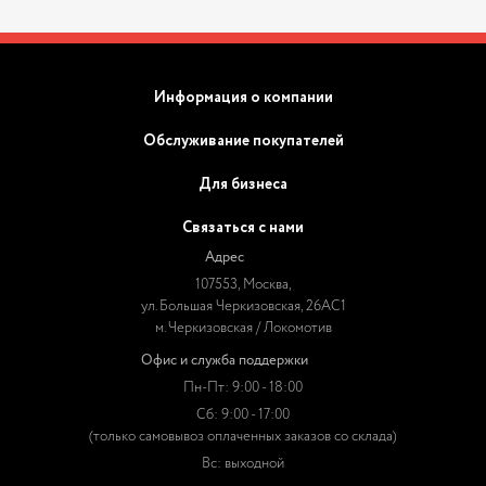
Информация о компании
Обслуживание покупателей
Для бизнеса
Связаться с нами
Адрес
107553, Москва,
ул. Большая Черкизовская, 26АС1
м. Черкизовская / Локомотив
Офис и служба поддержки
Пн-Пт: 9:00 - 18:00
Сб: 9:00 - 17:00
(только самовывоз оплаченных заказов со склада)
Вс: выходной