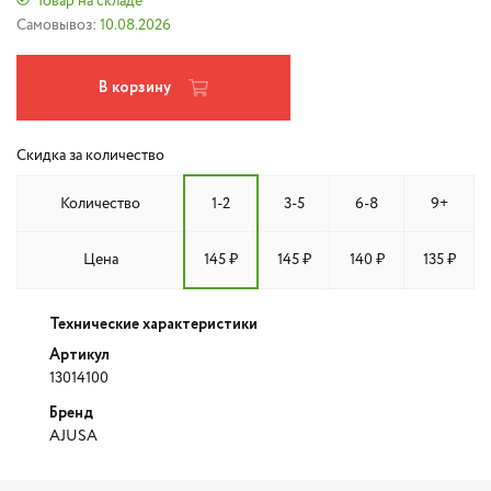
Товар на складе
Самовывоз:
10.08.2026
В корзину
Скидка за количество
Количество
1-2
3-5
6-8
9+
Цена
145 ₽
145 ₽
140 ₽
135 ₽
Технические характеристики
Артикул
13014100
Бренд
AJUSA