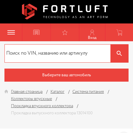
Вход
Выберите ваш автомобиль
Главная страница
Каталог
Система питания
Коллекторы впускные
Прокладка впускного коллектора
Прокладка выпускного коллектора 13014100