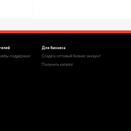
телей
Для бизнеса
лужбы поддержки
Создать оптовый бизнес аккаунт
Получить каталог