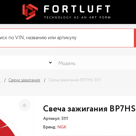
я
Свечи зажигания
Свеча зажигания BP7HS 5111
Свеча зажигания BP7HS 
Артикул:
5111
Бренд:
NGK