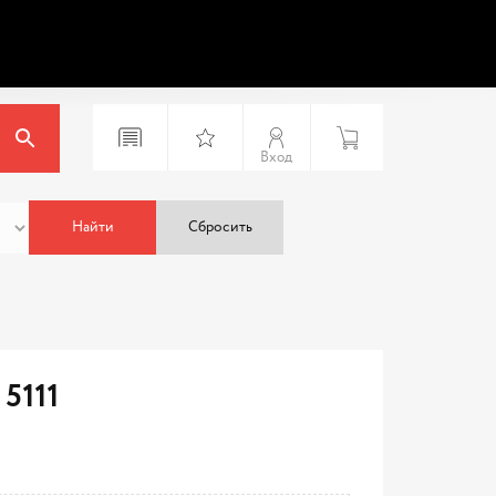
Вход
Найти
Сбросить
5111