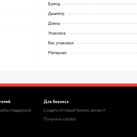
Бренд
Диаметр
Длина
Упаковка
Вес упаковки
Материал
телей
Для бизнеса
лужбы поддержки
Создать оптовый бизнес аккаунт
Получить каталог