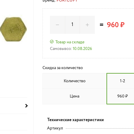
Бренд:
FORTLUFT
=
960 ₽
Товар на складе
Самовывоз:
10.08.2026
Скидка за количество
Количество
1-2
Цена
960 ₽
Технические характеристики
Артикул