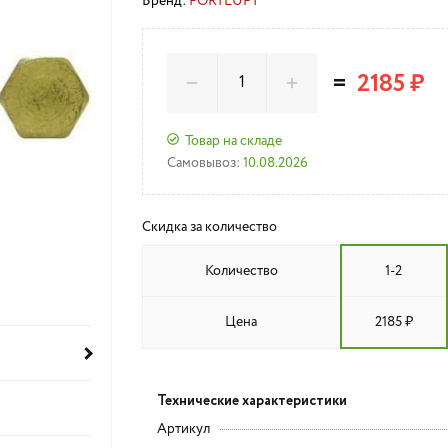
Бренд:
FORTLUFT
=
2185 ₽
Товар на складе
Самовывоз:
10.08.2026
Скидка за количество
Количество
1-2
Цена
2185 ₽
Технические характеристики
Артикул