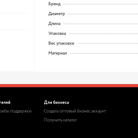
Бренд
Диаметр
Длина
Упаковка
Вес упаковки
Материал
телей
Для бизнеса
лужбы поддержки
Создать оптовый бизнес аккаунт
Получить каталог