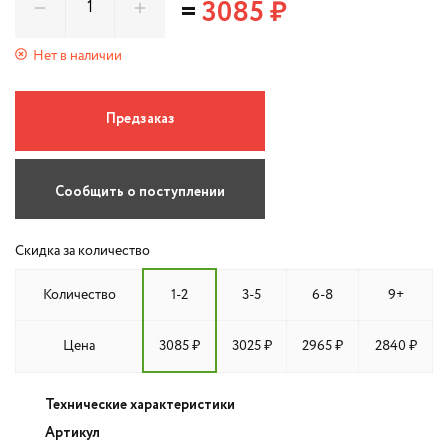
=
3085 ₽
Нет в наличии
Предзаказ
Сообщить о поступлении
Скидка за количество
Количество
1-2
3-5
6-8
9+
Цена
3085 ₽
3025 ₽
2965 ₽
2840 ₽
Технические характеристики
Артикул