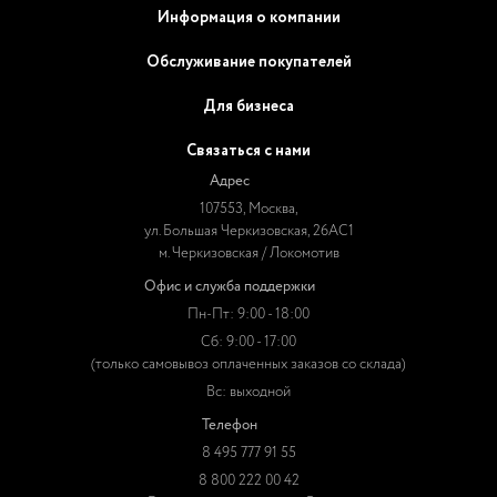
Информация о компании
Обслуживание покупателей
Для бизнеса
Связаться с нами
Адрес
107553, Москва,
ул. Большая Черкизовская, 26АС1
м. Черкизовская / Локомотив
Офис и служба поддержки
Пн-Пт: 9:00 - 18:00
Сб: 9:00 - 17:00
(только самовывоз оплаченных заказов со склада)
Вс: выходной
Телефон
8 495 777 91 55
8 800 222 00 42