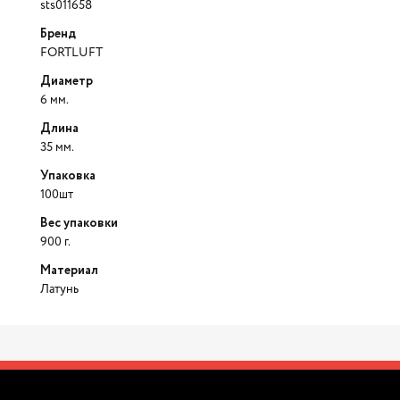
sts011658
Бренд
FORTLUFT
Диаметр
6 мм.
Длина
35 мм.
Упаковка
100шт
Вес упаковки
900 г.
Материал
Латунь