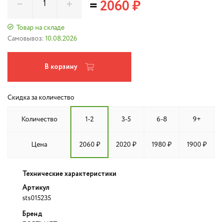
=
2060 ₽
Товар на складе
Самовывоз:
10.08.2026
В корзину
Скидка за количество
Количество
1-2
3-5
6-8
9+
Цена
2060 ₽
2020 ₽
1980 ₽
1900 ₽
Технические характеристики
Артикул
sts015235
Бренд