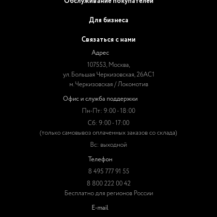
Обслуживание покупателей
Для бизнеса
Связаться с нами
Адрес
107553, Москва,
ул. Большая Черкизовская, 26АС1
м. Черкизовская / Локомотив
Офис и служба поддержки
Пн-Пт: 9:00 - 18:00
Сб: 9:00 - 17:00
(только самовывоз оплаченных заказов со склада)
Вс: выходной
Телефон
8 495 777 91 55
8 800 222 00 42
Бесплатно для регионов России
E-mail