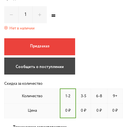
=
Нет в наличии
Предзаказ
Сообщить о поступлении
Скидка за количество
Количество
1-2
3-5
6-8
9+
Цена
0 ₽
0 ₽
0 ₽
0 ₽