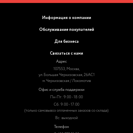
Информация о компании
Обслуживание покупателей
Для бизнеса
Связаться с нами
Адрес
107553, Москва,
ул. Большая Черкизовская, 26АС1
м. Черкизовская / Локомотив
Офис и служба поддержки
Пн-Пт: 9:00 - 18:00
Сб: 9:00 - 17:00
(только самовывоз оплаченных заказов со склада)
Вс: выходной
Телефон