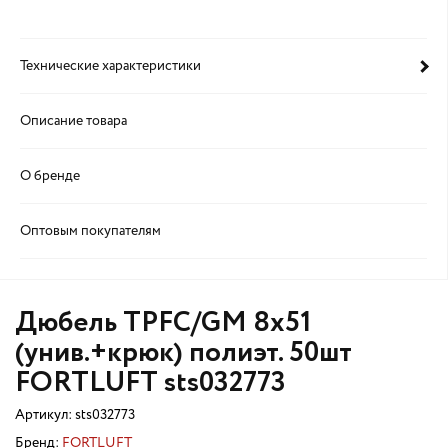
Технические характеристики
Описание товара
О бренде
Оптовым покупателям
Дюбель TPFC/GM 8х51
(унив.+крюк) полиэт. 50шт
FORTLUFT sts032773
Артикул:
sts032773
Бренд:
FORTLUFT