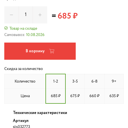
=
685 ₽
Товар на складе
Самовывоз:
10.08.2026
В корзину
Скидка за количество
Количество
1-2
3-5
6-8
9+
Цена
685 ₽
675 ₽
660 ₽
635 ₽
Технические характеристики
Артикул
sts032773