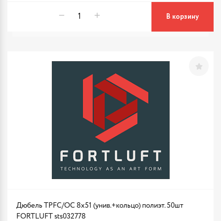
В корзину
Дюбель TPFC/ОС 8х51 (унив.+кольцо) полиэт. 50шт
FORTLUFT sts032778