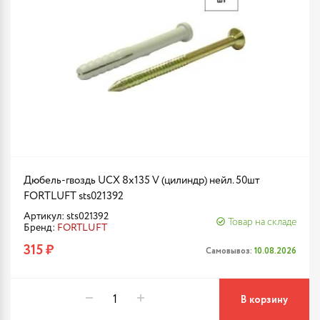
Дюбель-гвоздь UCX 8х135 V (цилиндр) нейл. 50шт
FORTLUFT sts021392
Артикул: sts021392
Товар на складе
Бренд:
FORTLUFT
315 ₽
Самовывоз:
10.08.2026
В корзину