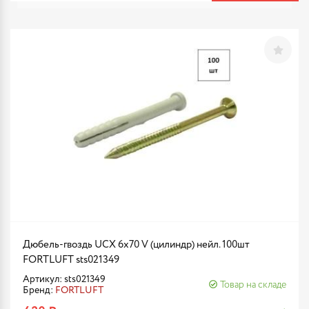
Дюбель-гвоздь UCX 6х70 V (цилиндр) нейл. 100шт
FORTLUFT sts021349
Артикул: sts021349
Товар на складе
Бренд:
FORTLUFT