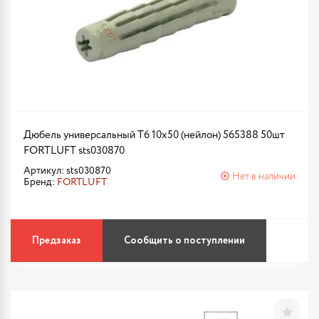
Дюбель универсальный Т6 10х50 (нейлон) 565388 50шт
FORTLUFT sts030870
Артикул: sts030870
Нет в наличии
Бренд:
FORTLUFT
Предзаказ
Сообщить о поступлении