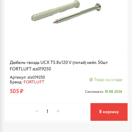
Дюбель-гвоздь UCX TS 8х120 V (потай) нейл. 50шт
FORTLUFT sts019250
Артикул: sts019250
Товар на складе
Бренд:
FORTLUFT
505 ₽
Самовывоз:
10.08.2026
В корзину