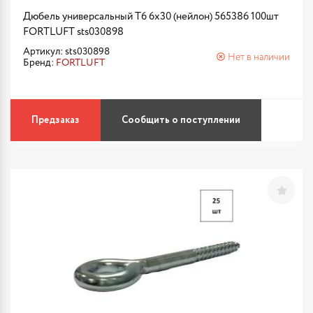
Дюбель универсальный Т6 6х30 (нейлон) 565386 100шт
FORTLUFT sts030898
Артикул: sts030898
Нет в наличии
Бренд:
FORTLUFT
Предзаказ
Сообщить о поступлении