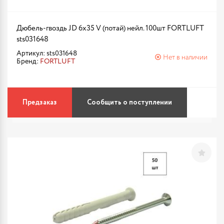
Дюбель-гвоздь JD 6х35 V (потай) нейл. 100шт FORTLUFT
sts031648
Артикул: sts031648
Нет в наличии
Бренд:
FORTLUFT
Предзаказ
Сообщить о поступлении