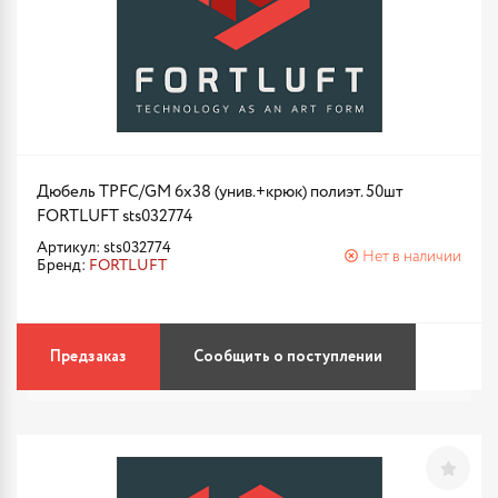
Дюбель TPFC/GM 6х38 (унив.+крюк) полиэт. 50шт
FORTLUFT sts032774
Артикул: sts032774
Нет в наличии
Бренд:
FORTLUFT
Предзаказ
Сообщить о поступлении