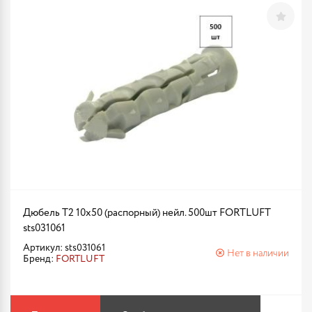
Дюбель T2 10х50 (распорный) нейл. 500шт FORTLUFT
sts031061
Артикул: sts031061
Нет в наличии
Бренд:
FORTLUFT