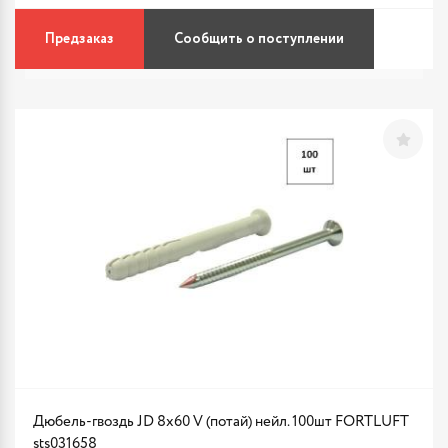
Предзаказ
Сообщить о поступлении
Дюбель-гвоздь JD 8х60 V (потай) нейл. 100шт FORTLUFT
sts031658