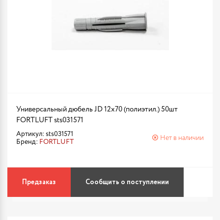
Универсальный дюбель JD 12х70 (полиэтил.) 50шт
FORTLUFT sts031571
Артикул: sts031571
Нет в наличии
Бренд:
FORTLUFT
Предзаказ
Сообщить о поступлении