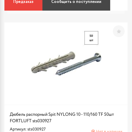
Предзаказ
Сообщить о поступлении
Дюбель распорный Spit NYLONG 10 - 110/160 TF 50шт
FORTLUFT sts030927
Артикул: sts030927
Нет в наличии