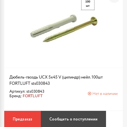
Дюбель-гвоздь UCX 5х45 V (цилиндр) нейл. 100шт
FORTLUFT sts030843
Артикул: sts030843
Нет в наличии
Бренд:
FORTLUFT
Предзаказ
Сообщить о поступлении