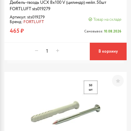
Дюбель-гвоздь UCX 8х100 V (цилиндр) нейл. 50шт
FORTLUFT sts019279
Артикул: sts019279
Товар на складе
Бренд:
FORTLUFT
465 ₽
Самовывоз:
10.08.2026
В корзину