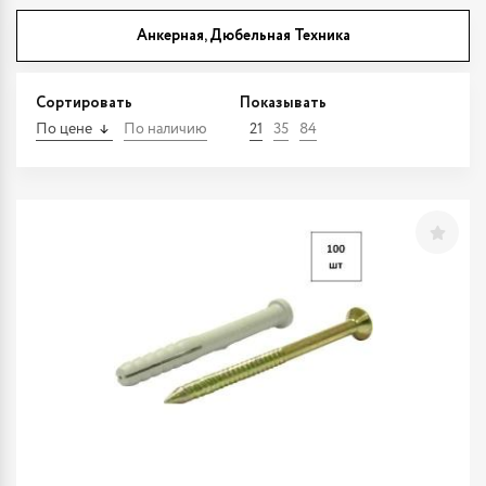
Анкерная, Дюбельная Техника
Сортировать
Показывать
По цене
По наличию
21
35
84