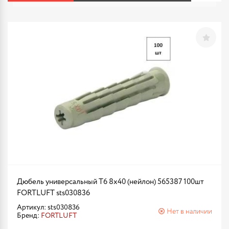
Дюбель универсальный Т6 8х40 (нейлон) 565387 100шт
FORTLUFT sts030836
Артикул: sts030836
Нет в наличии
Бренд:
FORTLUFT