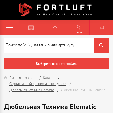
Вход
Выберите ваш автомобиль
Главная страница
Каталог
Строительный крепеж и расходники
Дюбельная Техника Elematic
Дюбельная Техника Elematic
Дюбельная Техника Elematic