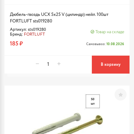
Дюбель-гвоздь UCX 5х25 V (цилиндр) нейл. 100шт
FORTLUFT sts019280
Артикул: sts019280
Товар на складе
Бренд:
FORTLUFT
185 ₽
Самовывоз:
10.08.2026
В корзину