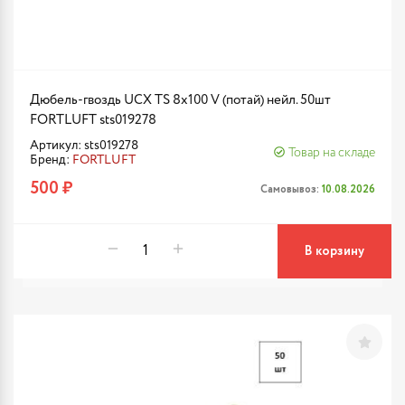
Дюбель-гвоздь UCX TS 8х100 V (потай) нейл. 50шт
FORTLUFT sts019278
Артикул: sts019278
Товар на складе
Бренд:
FORTLUFT
500 ₽
Самовывоз:
10.08.2026
В корзину