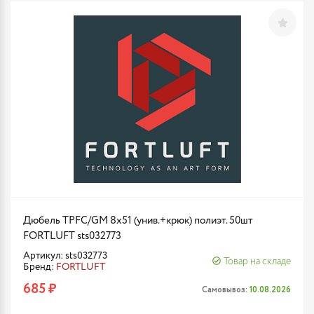
Дюбель TPFC/GM 8х51 (унив.+крюк) полиэт. 50шт
FORTLUFT sts032773
Артикул: sts032773
Товар на складе
Бренд:
FORTLUFT
685 ₽
Самовывоз:
10.08.2026