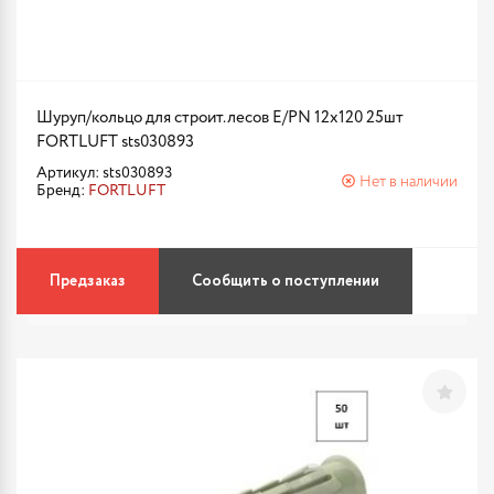
Шуруп/кольцо для строит.лесов E/PN 12х120 25шт
FORTLUFT sts030893
Артикул: sts030893
Нет в наличии
Бренд:
FORTLUFT
Предзаказ
Сообщить о поступлении