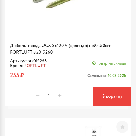
Дюбель-гвоздь UCX 8х120 V (цилиндр) нейл. 50шт
FORTLUFT sts019268
Артикул: sts019268
Товар на складе
Бренд:
FORTLUFT
255 ₽
Самовывоз:
10.08.2026
В корзину