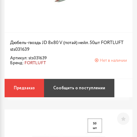
Дюбель-гвоздь JD 8х80 V (потай) нейл. 50шт FORTLUFT
sts031639
Артикул: sts031639
Нет в наличии
Бренд:
FORTLUFT
Предзаказ
Сообщить о поступлении