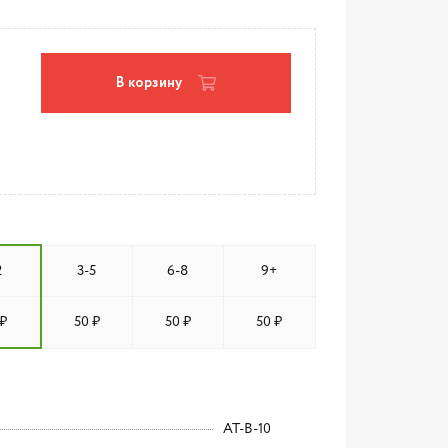
В корзину
2
3-5
6-8
9+
₽
50 ₽
50 ₽
50 ₽
AT-B-10