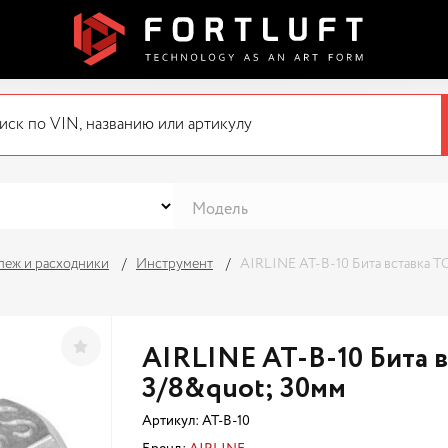
пеж и расходники
Инструмент
AIRLINE AT-B-10 Бита вставка T
AIRLINE AT-B-10 Бита 
3/8&quot; 30мм
Артикул:
AT-B-10