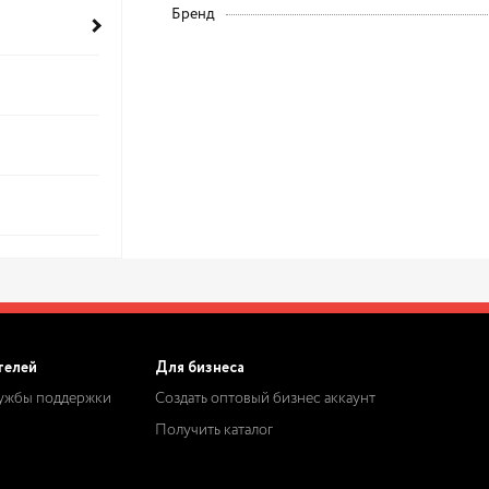
Бренд
телей
Для бизнеса
лужбы поддержки
Создать оптовый бизнес аккаунт
Получить каталог